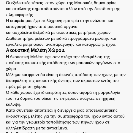
Οι εξελικτικές τάσεις στον χώρο της Μουσικής δημιουργίας
και εκτέλεσης σηματοδοτούνται πλέον από την διείσδυση της
πληροφορικής.
Η εταιρεία μας έχει πολύχρονη εμπειρία στην ανάλυση και
καταγραφή ήχων από μουσικά όργανα
και ασχολείται διεξοδικά με ακουστικές μετρήσεις χώρων.
Διαθέται τμήμα μελετών με ειδικά προγράμματα μελέτης και
εργαλεία μετρήσεων, αναπαραγωγής και καταγραφής ήχου.
Ακουστική Μελέτη Χώρου.
Η Ακουστική Μελέτη έχει σαν στόχο την εξασφάλιση της
ποιότικης ακουστικής απόδοσης των μουσικών οργάνων στο
χώρο.
Μέλημα και φροντίδα είναι η διαυγής απόδοση των ήχων, με την
διασφάλιση της ακουστικής άνεσης των ακροατών εντός του
πρός μέτρηση χώρου.
Ο κάθε χώρος έχει ιδιαιτερότητες όσων αφορά τη μορφολογία
του, τα δομικά του υλικά, τις επιμέρους ανάγκες σε ηχητική
κάλυψη.
Κατά συνέπεια απαιτείται η διενέργεια μίας αποτελεσματικής
ακουστικής μελέτης για την συμπεριφορά του ήχου εντός αυτού
και για την γεωμετρία τοποθέτησης των πηγών ήχου σε
αλληλεπίδραση με τα αντικείμενα.