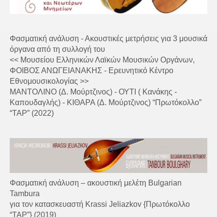
Φασματική ανάλυση - Ακουστικές μετρήσεις για 3 μουσικά
όργανα από τη συλλογή του
<< Μουσείου Ελληνικών Λαϊκών Μουσικών Οργάνων,
ΦΟΙΒΟΣ ΑΝΩΓΕΙΑΝΑΚΗΣ - Ερευνητικό Κέντρο
Εθνομουσικολογίας >>
ΜΑΝΤΟΛΙΝΟ (Δ. Μούρτζινος) - ΟΥΤΙ ( Κανάκης -
Καπουδαγλής) - ΚΙΘΑΡΑ (Δ. Μούρτζινος) “Πρωτόκολλο”
“TAP” (2022)
Φασματική ανάλυση – ακουστική μελέτη Bulgarian
Tambura
για τον κατασκευαστή Krassi Jeliazkov {Πρωτόκολλο
“TAP”} (2019)