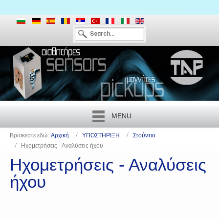
MENU
Βρίσκεστε εδώ:
Αρχική
ΥΠΟΣΤΗΡΙΞΗ
Στούντιο
Ηχομετρήσεις - Αναλύσεις ήχου
Ηχομετρήσεις - Αναλύσεις
ήχου