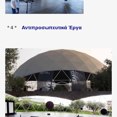
* 4 *
Αντιπροσωπευτικά Έργα