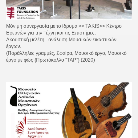
Μόνιμη συνεργασία με το ίδρυμα << TAKIS>> Κέντρο
Ερευνών για την Τέχνη και τις Επιστήμες.
Ακουστική μελέτη - ανάλυση Μουσικών εικαστικών
έργων.
(Παράλληλες γραμμές, Σφαίρα, Μουσικό έργο, Μουσικό
έργο με φώς {Πρωτόκολλο “TAP”} (2020)