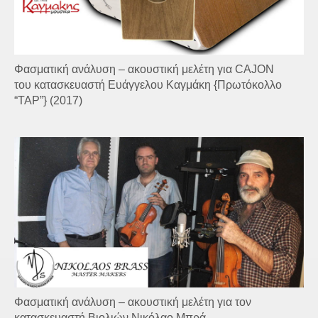
Φασματική ανάλυση – ακουστική μελέτη για CAJON
του κατασκευαστή Ευάγγελου Καγμάκη {Πρωτόκολλο
“TAP”} (2017)
Φασματική ανάλυση – ακουστική μελέτη για τον
κατασκευαστή Βιολιών Νικόλαο Μπρά