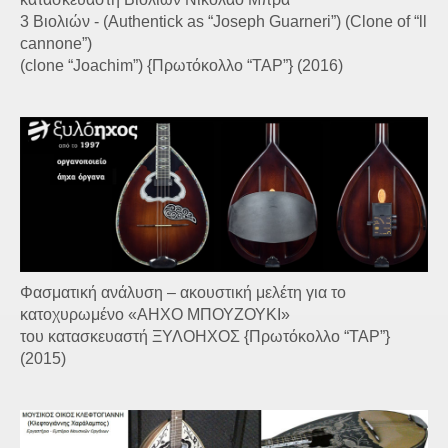
3 Βιολιών - (Authentick as “Joseph Guarneri”) (Clone of “ll
cannone”)
(clone “Joachim”) {Πρωτόκολλο “TAP”} (2016)
Φασματική ανάλυση – ακουστική μελέτη για το
κατοχυρωμένο «ΑΗΧΟ ΜΠΟΥΖΟΥΚΙ»
του κατασκευαστή ΞΥΛΟΗΧΟΣ {Πρωτόκολλο “TAP”}
(2015)