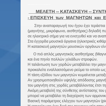
........................
......
ΜΕΛΕΤΗ -- ΚΑΤΑΣΚΕΥΗ -- ΣΥΝΤ
- ΕΠΙΣΚΕΥΗ των ΜΑΓΝΗΤΩΝ και 
Στην αναπαραγωγή του ήχου έχει τεράστια
(μαγνήτης, μικρόφωνο, αισθητήρας) δηλαδή 
σε ηλεκτρικό σήμα για να ενισχυθεί και να ανα
Στα έγχορδα μουσικά όργανα (ηλεκτρικές κιθάρ
Η
κατασκευή μαγνητών μουσικών οργάνων είναι 
Ο πιό απλός μαγνητικός αισθητήρας (Μαγνήτ
και ένα πηνίο πολλών χιλιάδων στροφών.
Η ταλάντωση των χορδών μεταβάλλει την μαγν
προκαλείτε εναλλασσόμενο ρεύμα το οποίο ως 
Η τάση εξόδου των μαγνητών κυμαίνεται μετα
Αν χρησιμοποιηθούν υψηλής απόδοσης μαγνήτε
του μαγνήτη στις χορδές μεταβάλλοντας έτσι τη
Ακόμη μεταβολή της σύνθετης αντίστασης του
μπορεί να μεταβάλει τη διαχείριση των αρμον
Βασική παράμετρος ελέγχου των μαγνητών (pic