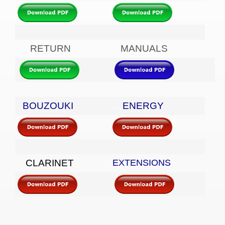
RETURN
MANUALS
BOUZOUKI
ENERGY
..
....
CLARINET
EXTENSIONS