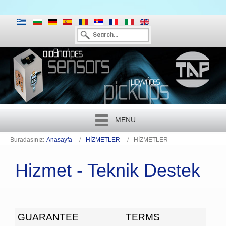
MENU
Buradasınız:
Anasayfa
HİZMETLER
HİZMETLER
Hizmet - Teknik Destek
GUARANTEE
TERMS